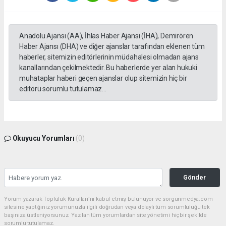
Anadolu Ajansı (AA), İhlas Haber Ajansı (İHA), Demirören
Haber Ajansı (DHA) ve diğer ajanslar tarafından eklenen tüm
haberler, sitemizin editörlerinin müdahalesi olmadan ajans
kanallarından çekilmektedir. Bu haberlerde yer alan hukuki
muhataplar haberi geçen ajanslar olup sitemizin hiç bir
editörü sorumlu tutulamaz...
Okuyucu Yorumları
(0)
Gönder
Yorum yazarak Topluluk Kuralları’nı kabul etmiş bulunuyor ve sorgunmedya.com
sitesine yaptığınız yorumunuzla ilgili doğrudan veya dolaylı tüm sorumluluğu tek
başınıza üstleniyorsunuz. Yazılan tüm yorumlardan site yönetimi hiçbir şekilde
sorumlu tutulamaz.