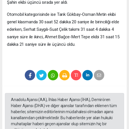
Şahin ekibi üçüncü sırada yer aldı.
Otomobil kategorisinde ise Tarık Gökbay-Osman Metin ekibi
genel klasmanda 30 saat 52 dakika 20 saniye ile birinciliği elde
ederken, Serhat Saygılı-Suat Çelik takımı 31 saat 4 dakika 4
saniye süre ile ikinci, Ahmet Bağce-Mert Tepe ekibi 31 saat 15
dakika 21 saniye süre ile üçüncü oldu.
Anadolu Ajansı (AA), İhlas Haber Ajansı (İHA), Demirören
Haber Ajansı (DHA) ve diğer ajanslar tarafından eklenen tüm
haberler, sitemizin editörlerinin müdahalesi olmadan ajans
kanallarından çekilmektedir. Bu haberlerde yer alan hukuki
muhataplar haberi geçen ajanslar olup sitemizin hiç bir