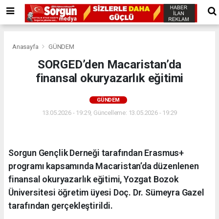
Anasayfa
GÜNDEM
SORGED’den Macaristan’da
finansal okuryazarlık eğitimi
GÜNDEM
13.05.2026 - 19:29, Güncelleme: 13.05.2026 - 19:29
Sorgun Gençlik Derneği tarafından Erasmus+
programı kapsamında Macaristan’da düzenlenen
finansal okuryazarlık eğitimi, Yozgat Bozok
Üniversitesi öğretim üyesi Doç. Dr. Sümeyra Gazel
tarafından gerçekleştirildi.