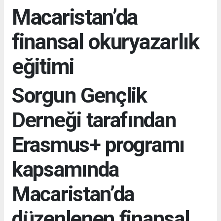
Macaristan’da
finansal okuryazarlık
eğitimi
Sorgun Gençlik
Derneği tarafından
Erasmus+ programı
kapsamında
Macaristan’da
düzenlenen finansal