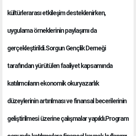
kültürlerarası etkileşim desteklenirken,
uygulama örneklerinin paylaşımı da
gerçekleştirildi.Sorgun Gençlik Derneği
tarafından yürütülen faaliyet kapsamında
katılımcıların ekonomik okuryazarlık
düzeylerinin artırılması ve finansal becerilerinin
geliştirilmesi üzerine çalışmalar yapıldı.Program