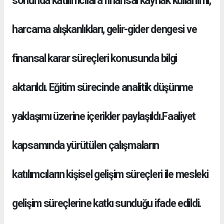
sonunda katılımcılara finansal kaynak kullanımı,
harcama alışkanlıkları, gelir-gider dengesi ve
finansal karar süreçleri konusunda bilgi
aktarıldı. Eğitim sürecinde analitik düşünme
yaklaşımı üzerine içerikler paylaşıldı.Faaliyet
kapsamında yürütülen çalışmaların
katılımcıların kişisel gelişim süreçleri ile mesleki
gelişim süreçlerine katkı sunduğu ifade edildi.