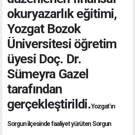
okuryazarlık eğitimi,
Yozgat Bozok
Üniversitesi öğretim
üyesi Doç. Dr.
Sümeyra Gazel
tarafından
gerçekleştirildi.
Yozgat’ın
Sorgun ilçesinde faaliyet yürüten Sorgun