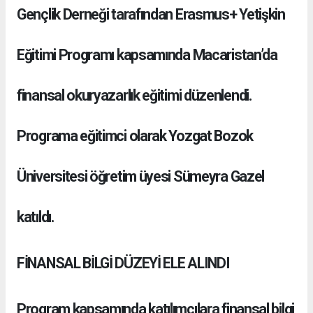
Gençlik Derneği tarafından Erasmus+ Yetişkin
Eğitimi Programı kapsamında Macaristan’da
finansal okuryazarlık eğitimi düzenlendi.
Programa eğitimci olarak Yozgat Bozok
Üniversitesi öğretim üyesi Sümeyra Gazel
katıldı.
FİNANSAL BİLGİ DÜZEYİ ELE ALINDI
Program kapsamında katılımcılara finansal bilgi