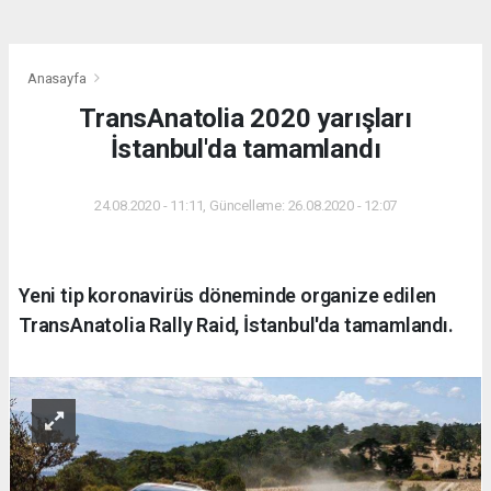
Anasayfa
TransAnatolia 2020 yarışları
İstanbul'da tamamlandı
24.08.2020 - 11:11, Güncelleme: 26.08.2020 - 12:07
Yeni tip koronavirüs döneminde organize edilen
TransAnatolia Rally Raid, İstanbul'da tamamlandı.