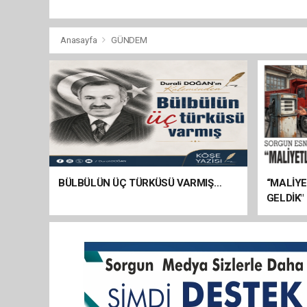
Anasayfa
GÜNDEM
BÜLBÜLÜN ÜÇ TÜRKÜSÜ VARMIŞ…
“MALİY
GELDİK"