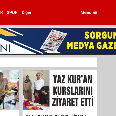
ÜR
SPOR
Diğer
Menü