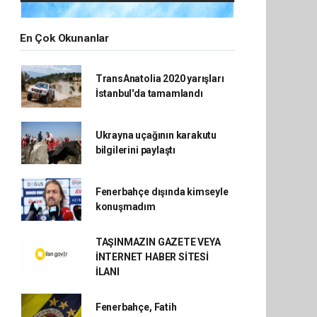
En Çok Okunanlar
TransAnatolia 2020 yarışları
İstanbul'da tamamlandı
Ukrayna uçağının karakutu
bilgilerini paylaştı
Fenerbahçe dışında kimseyle
konuşmadım
TAŞINMAZIN GAZETE VEYA
İNTERNET HABER SİTESİ
İLANI
Fenerbahçe, Fatih