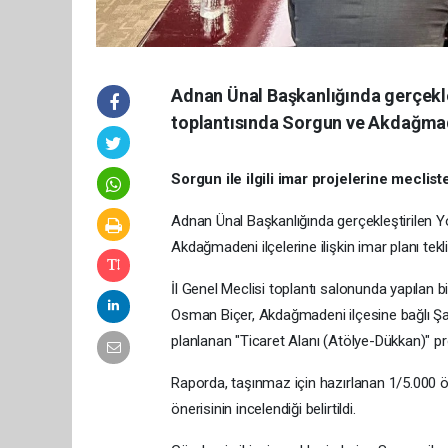
Adnan Ünal Başkanlığında gerçekleş
toplantısında Sorgun ve Akdağmadeni
Sorgun ile ilgili imar projelerine meclis
Adnan Ünal Başkanlığında gerçekleştirilen Yo
Akdağmadeni ilçelerine ilişkin imar planı tekli
İl Genel Meclisi toplantı salonunda yapılan 
Osman Biçer, Akdağmadeni ilçesine bağlı Ş
planlanan "Ticaret Alanı (Atölye-Dükkan)" p
Raporda, taşınmaz için hazırlanan 1/5.000 öl
önerisinin incelendiği belirtildi.