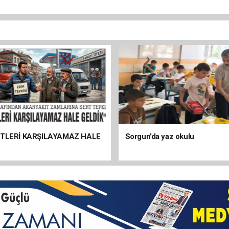
ETLERİ KARŞILAYAMAZ HALE
Sorgun’da yaz okulu