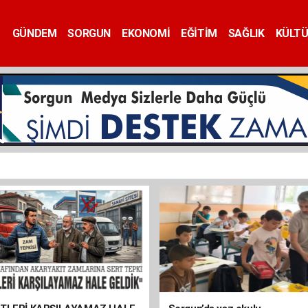
GÜNDEM
SORGUN
EKONOMİ
EĞİTİM
SAĞLIK
KÜLT