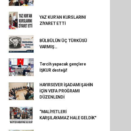
YAZ KUR’AN KURSLARINI
ZİYARET ETTİ
BÜLBÜLÜN ÜÇ TÜRKÜSÜ
VARMIŞ…
Tercih yapacak gençlere
İŞKUR desteği!
HAYIRSEVER İŞADAMI ŞAHİN
İÇİN VEFA PROĞRAMI
DÜZENLENDİ
“MALİYETLERİ
KARŞILAYAMAZ HALE GELDİK"