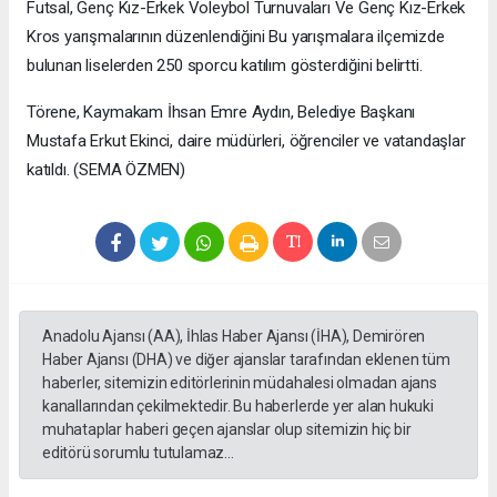
Futsal, Genç Kız-Erkek Voleybol Turnuvaları Ve Genç Kız-Erkek
Kros yarışmalarının düzenlendiğini Bu yarışmalara ilçemizde
bulunan liselerden 250 sporcu katılım gösterdiğini belirtti.
Törene, Kaymakam İhsan Emre Aydın, Belediye Başkanı
Mustafa Erkut Ekinci, daire müdürleri, öğrenciler ve vatandaşlar
katıldı. (SEMA ÖZMEN)
Anadolu Ajansı (AA), İhlas Haber Ajansı (İHA), Demirören
Haber Ajansı (DHA) ve diğer ajanslar tarafından eklenen tüm
haberler, sitemizin editörlerinin müdahalesi olmadan ajans
kanallarından çekilmektedir. Bu haberlerde yer alan hukuki
muhataplar haberi geçen ajanslar olup sitemizin hiç bir
editörü sorumlu tutulamaz...