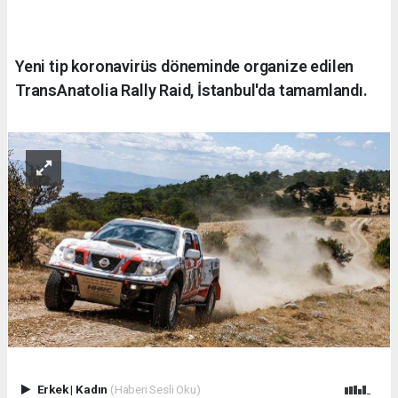
Yeni tip koronavirüs döneminde organize edilen
TransAnatolia Rally Raid, İstanbul'da tamamlandı.
Erkek
|
Kadın
(Haberi Sesli Oku)