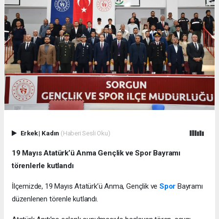
Erkek
|
Kadın
(Haberi Sesli Oku)
19 Mayıs Atatürk’ü Anma Gençlik ve Spor Bayramı
törenlerle kutlandı
İlçemizde, 19 Mayıs Atatürk’ü Anma, Gençlik ve
Spor
Bayramı
düzenlenen törenle kutlandı.