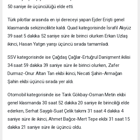
50 saniye ile üçüncülüğü elde etti.
Türk pilotlar arasında en iyi dereceyi yapan Ejder Erişti genel
klasmanda sekizincilikte kaldı. Quad kategorisinde İsrafil Akyüz
39 saat 5 dakika 52 saniye süre ile birinci olurken Erkan Uzlaş
ikinci, Hasan Yatgın yarışı üçüncü sırada tamamladı.
SSV kategorisinde ise Çağdaş Çağlar-Ertuğrul Danişment ikilisi
34 saat 59 dakika 39 saniye süre ile birinci olurken, Zafer
Durmaz-Onur Altan Tan ekibi ikinci, Necati Şahin-Armağan
Şahin ekibi üçüncü sırada yer aldı.
Otomobil kategorisinde ise Tarık Gökbay-Osman Metin ekibi
genel klasmanda 30 saat 52 dakika 20 saniye ile birinciliği elde
ederken, Serhat Saygılı-Suat Çelik takımı 31 saat 4 dakika 4
saniye süre ile ikinci, Ahmet Bağce-Mert Tepe ekibi 31 saat 15
dakika 21 saniye süre ile üçüncü oldu.