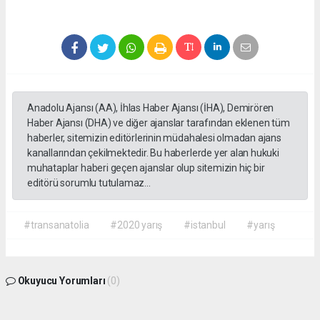
Anadolu Ajansı (AA), İhlas Haber Ajansı (İHA), Demirören
Haber Ajansı (DHA) ve diğer ajanslar tarafından eklenen tüm
haberler, sitemizin editörlerinin müdahalesi olmadan ajans
kanallarından çekilmektedir. Bu haberlerde yer alan hukuki
muhataplar haberi geçen ajanslar olup sitemizin hiç bir
editörü sorumlu tutulamaz...
#transanatolia
#2020 yarış
#istanbul
#yarış
Okuyucu Yorumları
(0)