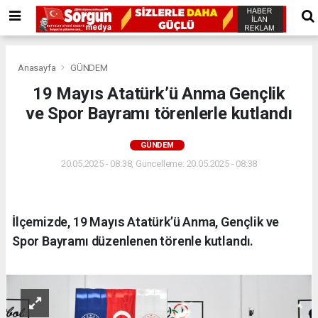
Anasayfa
GÜNDEM
19 Mayıs Atatürk’ü Anma Gençlik
ve Spor Bayramı törenlerle kutlandı
GÜNDEM
20.05.2025 - 08:38, Güncelleme: 20.05.2025 - 08:38
İlçemizde, 19 Mayıs Atatürk’ü Anma, Gençlik ve
Spor Bayramı düzenlenen törenle kutlandı.