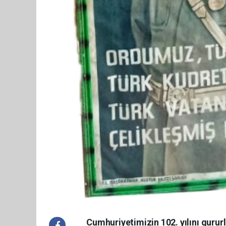
Cumhuriyetimizin 102. yılını gurur