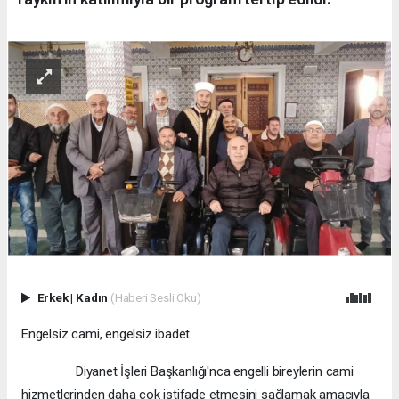
Erkek
|
Kadın
(Haberi Sesli Oku)
Engelsiz cami, engelsiz ibadet
Diyanet İşleri Başkanlığı'nca engelli bireylerin cami
hizmetlerinden daha çok istifade etmesini sağlamak amacıyla