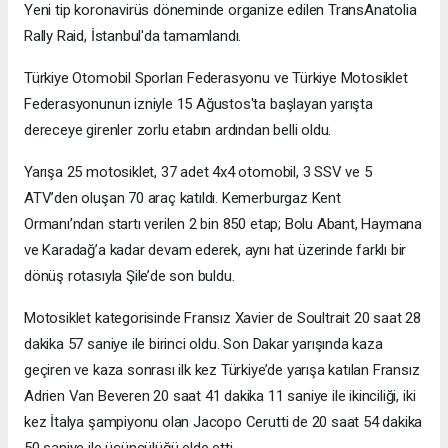
Yeni tip koronavirüs döneminde organize edilen TransAnatolia
Rally Raid, İstanbul'da tamamlandı.
Türkiye Otomobil Sporları Federasyonu ve Türkiye Motosiklet
Federasyonunun izniyle 15 Ağustos'ta başlayan yarışta
dereceye girenler zorlu etabın ardından belli oldu.
Yarışa 25 motosiklet, 37 adet 4x4 otomobil, 3 SSV ve 5
ATV’den oluşan 70 araç katıldı. Kemerburgaz Kent
Ormanı’ndan startı verilen 2 bin 850 etap; Bolu Abant, Haymana
ve Karadağ’a kadar devam ederek, aynı hat üzerinde farklı bir
dönüş rotasıyla Şile’de son buldu.
Motosiklet kategorisinde Fransız Xavier de Soultrait 20 saat 28
dakika 57 saniye ile birinci oldu. Son Dakar yarışında kaza
geçiren ve kaza sonrası ilk kez Türkiye’de yarışa katılan Fransız
Adrien Van Beveren 20 saat 41 dakika 11 saniye ile ikinciliği, iki
kez İtalya şampiyonu olan Jacopo Cerutti de 20 saat 54 dakika