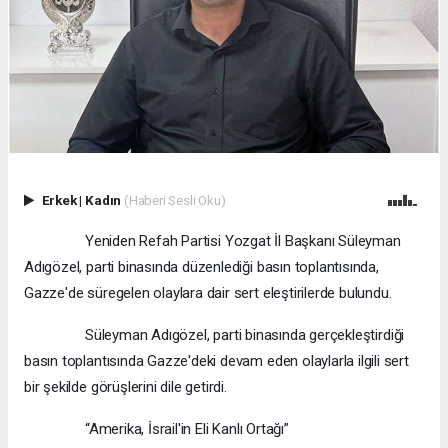
Erkek
|
Kadın
(Haberi Sesli Oku)
Yeniden Refah Partisi Yozgat İl Başkanı Süleyman
Adıgözel, parti binasında düzenlediği basın toplantısında,
Gazze'de süregelen olaylara dair sert eleştirilerde bulundu.
Süleyman Adıgözel, parti binasında gerçekleştirdiği
basın toplantısında Gazze'deki devam eden olaylarla ilgili sert
bir şekilde görüşlerini dile getirdi.
“Amerika, İsrail'in Eli Kanlı Ortağı”