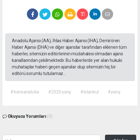
Anadolu Ajansı (AA), İhlas Haber Ajansı (İHA), Demirören
Haber Ajansı (DHA) ve diğer ajanslar tarafından eklenen tüm
haberler, sitemizin editörlerinin müdahalesi olmadan ajans
kanallarından çekilmektedir. Bu haberlerde yer alan hukuki
muhataplar haberi geçen ajanslar olup sitemizin hiç bir
editörü sorumlu tutulamaz...
#transanatolia
#2020 yarış
#istanbul
#yarış
Okuyucu Yorumları
(0)