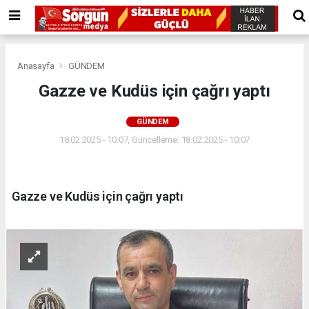
Anasayfa
GÜNDEM
Gazze ve Kudüs için çağrı yaptı
GÜNDEM
18.02.2025 - 10:07, Güncelleme: 18.02.2025 - 10:07
Gazze ve Kudüs için çağrı yaptı