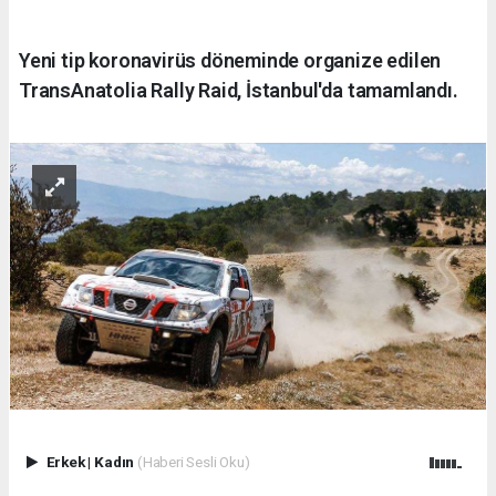
Yeni tip koronavirüs döneminde organize edilen
TransAnatolia Rally Raid, İstanbul'da tamamlandı.
Erkek
|
Kadın
(Haberi Sesli Oku)