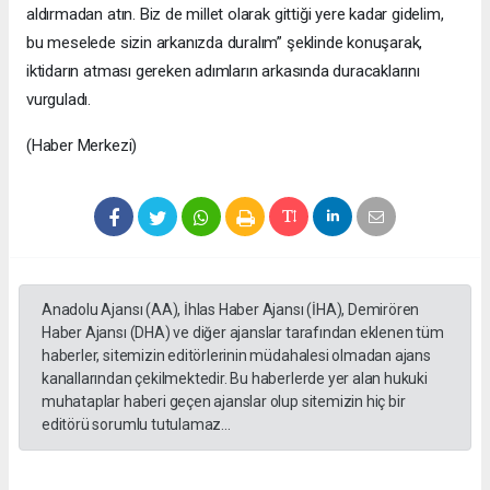
aldırmadan atın. Biz de millet olarak gittiği yere kadar gidelim,
bu meselede sizin arkanızda duralım” şeklinde konuşarak,
iktidarın atması gereken adımların arkasında duracaklarını
vurguladı.
(Haber Merkezi)
Anadolu Ajansı (AA), İhlas Haber Ajansı (İHA), Demirören
Haber Ajansı (DHA) ve diğer ajanslar tarafından eklenen tüm
haberler, sitemizin editörlerinin müdahalesi olmadan ajans
kanallarından çekilmektedir. Bu haberlerde yer alan hukuki
muhataplar haberi geçen ajanslar olup sitemizin hiç bir
editörü sorumlu tutulamaz...