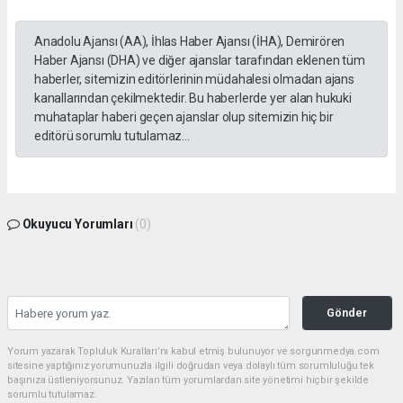
Anadolu Ajansı (AA), İhlas Haber Ajansı (İHA), Demirören
Haber Ajansı (DHA) ve diğer ajanslar tarafından eklenen tüm
haberler, sitemizin editörlerinin müdahalesi olmadan ajans
kanallarından çekilmektedir. Bu haberlerde yer alan hukuki
muhataplar haberi geçen ajanslar olup sitemizin hiç bir
editörü sorumlu tutulamaz...
Okuyucu Yorumları
(0)
Gönder
Yorum yazarak Topluluk Kuralları’nı kabul etmiş bulunuyor ve sorgunmedya.com
sitesine yaptığınız yorumunuzla ilgili doğrudan veya dolaylı tüm sorumluluğu tek
başınıza üstleniyorsunuz. Yazılan tüm yorumlardan site yönetimi hiçbir şekilde
sorumlu tutulamaz.