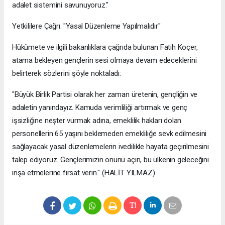
adalet sistemini savunuyoruz."
​Yetkililere Çağrı: "Yasal Düzenleme Yapılmalıdır"
​Hükümete ve ilgili bakanlıklara çağrıda bulunan Fatih Koçer,
atama bekleyen gençlerin sesi olmaya devam edeceklerini
belirterek sözlerini şöyle noktaladı:
​"Büyük Birlik Partisi olarak her zaman üretenin, gençliğin ve
adaletin yanındayız. Kamuda verimliliği artırmak ve genç
işsizliğine neşter vurmak adına, emeklilik hakları dolan
personellerin 65 yaşını beklemeden emekliliğe sevk edilmesini
sağlayacak yasal düzenlemelerin ivedilikle hayata geçirilmesini
talep ediyoruz. Gençlerimizin önünü açın, bu ülkenin geleceğini
inşa etmelerine fırsat verin." (HALİT YILMAZ)