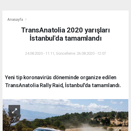
Anasayfa
TransAnatolia 2020 yarışları
İstanbul'da tamamlandı
24.08.2020 - 11:11, Güncelleme: 26.08.2020 - 12:07
Yeni tip koronavirüs döneminde organize edilen
TransAnatolia Rally Raid, İstanbul'da tamamlandı.