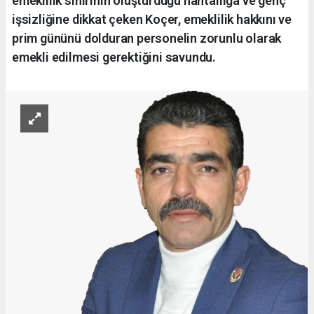
emeklilik sınırının oluşturduğu hantallığa ve genç
işsizliğine dikkat çeken Koçer, emeklilik hakkını ve
prim gününü dolduran personelin zorunlu olarak
emekli edilmesi gerektiğini savundu.