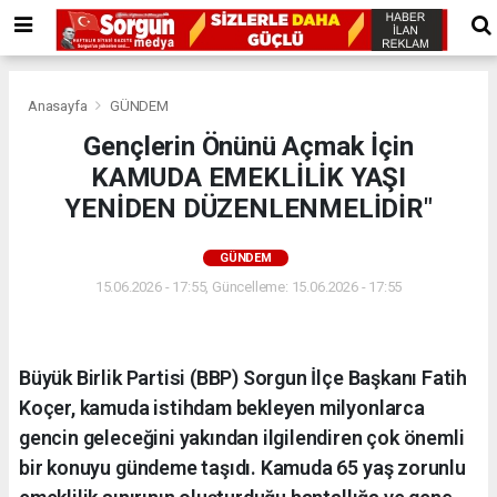
Anasayfa
GÜNDEM
Gençlerin Önünü Açmak İçin
KAMUDA EMEKLİLİK YAŞI
YENİDEN DÜZENLENMELİDİR"
GÜNDEM
15.06.2026 - 17:55, Güncelleme: 15.06.2026 - 17:55
Büyük Birlik Partisi (BBP) Sorgun İlçe Başkanı Fatih
Koçer, kamuda istihdam bekleyen milyonlarca
gencin geleceğini yakından ilgilendiren çok önemli
bir konuyu gündeme taşıdı. Kamuda 65 yaş zorunlu