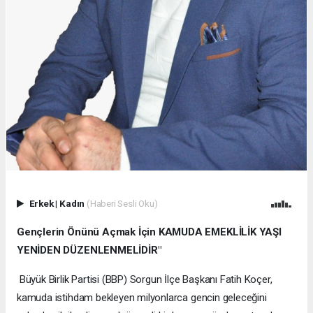
Erkek
|
Kadın
(Haberi Sesli Oku)
Gençlerin Önünü Açmak İçin KAMUDA EMEKLİLİK YAŞI
YENİDEN DÜZENLENMELİDİR"
Büyük Birlik Partisi (BBP) Sorgun İlçe Başkanı Fatih Koçer,
kamuda istihdam bekleyen milyonlarca gencin geleceğini