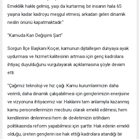
Emeklilik hakkı gelmiş, yaşı da kurtarmış bir insanın hala 65
yaşına kadar kadroyu meşgul etmesi, arkadan gelen dinamik
neslin önünü kapatmaktadır."
​"Kamuda Kan Değişimi Şart"
​Sorgun İlçe Başkanı Koçer, kamunun dijitalleşen dünyaya ayak
uydurması ve hizmet kalitesinin artması için genç kadrolara
ihtiyaç duyulduğunu vurgulayarak açıklamasına şöyle devam
etti:
​"Çağımız teknoloji ve hız çağı. Kamu kurumlarımızın daha
verimli, daha dinamik çalışabilmesi için gençlerimizin enerjisine
ve vizyonuna ihtiyacımız var. Haklarını tam anlamıyla kazanmış
kamu personellerimizin mecburu olarak emekli edilmesi, hem
kendilerinin dinlenmesi hem de devletimizin istihdam
politikasında reform yapabilmesi için şarttır. Hak edenin emekli
olduğu, üreten gençlerin ise hak ettiği kadrolara atandığı bir