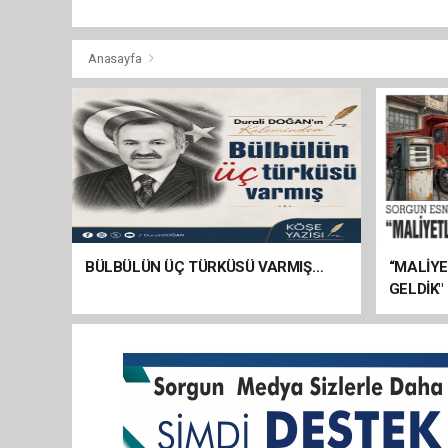
Anasayfa
BÜLBÜLÜN ÜÇ TÜRKÜSÜ VARMIŞ…
“MALİY
GELDİK"