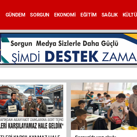
GÜNDEM
SORGUN
EKONOMİ
EĞİTİM
SAĞLIK
KÜLT