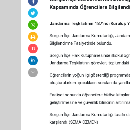
Kapsamında Öğrencilere Bilgilend
Jandarma Teşkilatının 187'nci Kuruluş Y
Sorgun İlçe Jandarma Komutanlığı, Jandarm
Bilgilendirme Faaliyetinde bulundu.
Sorgun İlçe Halk Kütüphanesinde ilkokul öğr
Jandarma Teşkilatının görevleri, toplumdaki ö
Öğrencilerin yoğun ilgi gösterdiği programda
oluşturulurken, çocukların soruları da yanıtla
Faaliyet sonunda öğrencilere hikâye kitaplar
geliştirilmesine ve güvenlik bilincinin artırılm
Sorgun İlçe Jandarma Komutanlığı tarafından
karşılandı. (SEMA ÖZMEN)