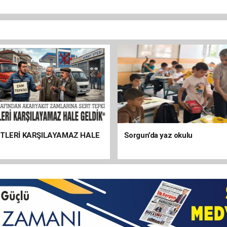
ETLERİ KARŞILAYAMAZ HALE
Sorgun’da yaz okulu