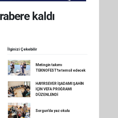
rabere kaldı
İlginizi Çekebilir
Metingin takımı
TEKNOFEST'te temsil edecek
HAYIRSEVER İŞADAMI ŞAHİN
İÇİN VEFA PROĞRAMI
DÜZENLENDİ
Sorgun’da yaz okulu