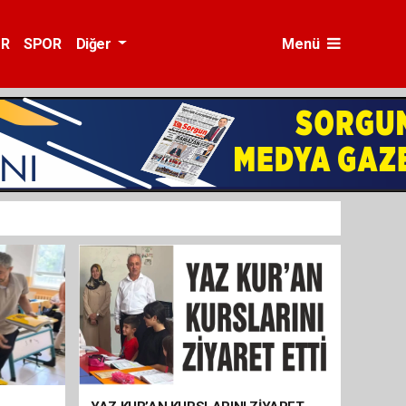
ÜR
SPOR
Diğer
Menü