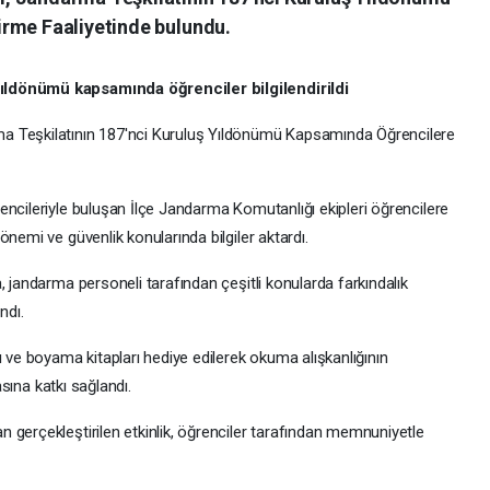
irme Faaliyetinde bulundu.
ıldönümü kapsamında öğrenciler bilgilendirildi
a Teşkilatının 187'nci Kuruluş Yıldönümü Kapsamında Öğrencilere
encileriyle buluşan İlçe Jandarma Komutanlığı ekipleri öğrencilere
nemi ve güvenlik konularında bilgiler aktardı.
, jandarma personeli tarafından çeşitli konularda farkındalık
ndı.
ı ve boyama kitapları hediye edilerek okuma alışkanlığının
asına katkı sağlandı.
 gerçekleştirilen etkinlik, öğrenciler tarafından memnuniyetle