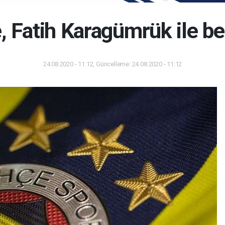
 Fatih Karagümrük ile be
24.08.2020 - 11:12, Güncelleme: 24.08.2020 - 11:12