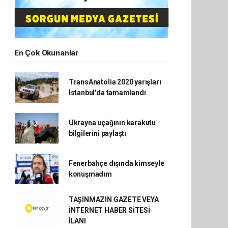
En Çok Okunanlar
TransAnatolia 2020 yarışları
İstanbul'da tamamlandı
Ukrayna uçağının karakutu
bilgilerini paylaştı
Fenerbahçe dışında kimseyle
konuşmadım
TAŞINMAZIN GAZETE VEYA
İNTERNET HABER SİTESİ
İLANI