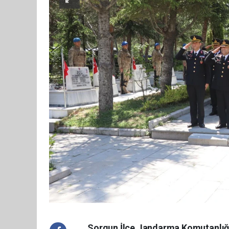
Sorgun İlçe Jandarma Komutanlığı