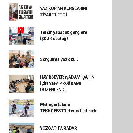
YAZ KUR’AN KURSLARINI
ZİYARET ETTİ
Tercih yapacak gençlere
İŞKUR desteği!
Sorgun’da yaz okulu
HAYIRSEVER İŞADAMI ŞAHİN
İÇİN VEFA PROĞRAMI
DÜZENLENDİ
Metingin takımı
TEKNOFEST'te temsil edecek
YOZGAT’TA RADAR