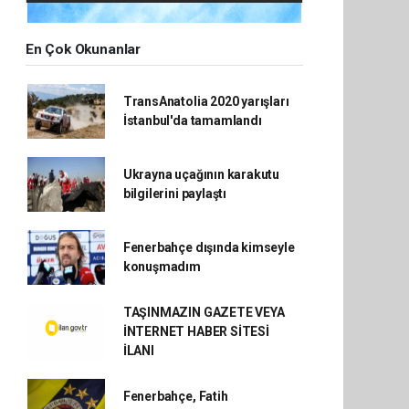
En Çok Okunanlar
TransAnatolia 2020 yarışları
İstanbul'da tamamlandı
Ukrayna uçağının karakutu
bilgilerini paylaştı
Fenerbahçe dışında kimseyle
konuşmadım
TAŞINMAZIN GAZETE VEYA
İNTERNET HABER SİTESİ
İLANI
Fenerbahçe, Fatih