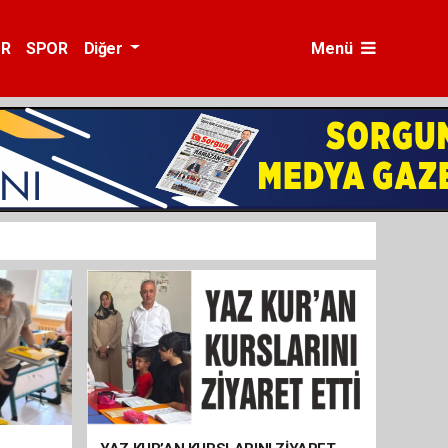
ÜR
SPOR
Diğer
Menü