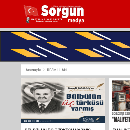
Anasayfa
RESMİ İLAN