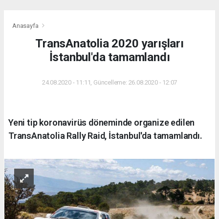
Anasayfa
TransAnatolia 2020 yarışları
İstanbul'da tamamlandı
24.08.2020 - 11:11, Güncelleme: 26.08.2020 - 12:07
Yeni tip koronavirüs döneminde organize edilen
TransAnatolia Rally Raid, İstanbul'da tamamlandı.