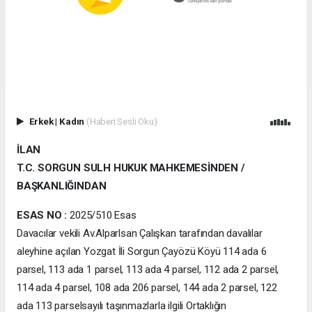
Erkek
|
Kadın
(Haberi Sesli Oku)
İLAN
T.C. SORGUN SULH HUKUK MAHKEMESİNDEN /
BAŞKANLIĞINDAN
ESAS NO
:
2025/510 Esas
Davacılar vekili Av.Alparlsan Çalışkan tarafından davalılar
aleyhine açılan Yozgat İli Sorgun Çayözü Köyü 114 ada 6
parsel, 113 ada 1 parsel, 113 ada 4 parsel, 112 ada 2 parsel,
114 ada 4 parsel, 108 ada 206 parsel, 144 ada 2 parsel, 122
ada 113 parselsayılı taşınmazlarla ilgili Ortaklığın