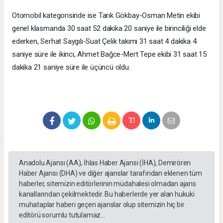
Otomobil kategorisinde ise Tarık Gökbay-Osman Metin ekibi
genel klasmanda 30 saat 52 dakika 20 saniye ile birinciliği elde
ederken, Serhat Saygılı-Suat Çelik takımı 31 saat 4 dakika 4
saniye süre ile ikinci, Ahmet Bağce-Mert Tepe ekibi 31 saat 15
dakika 21 saniye süre ile üçüncü oldu.
Anadolu Ajansı (AA), İhlas Haber Ajansı (İHA), Demirören
Haber Ajansı (DHA) ve diğer ajanslar tarafından eklenen tüm
haberler, sitemizin editörlerinin müdahalesi olmadan ajans
kanallarından çekilmektedir. Bu haberlerde yer alan hukuki
muhataplar haberi geçen ajanslar olup sitemizin hiç bir
editörü sorumlu tutulamaz...