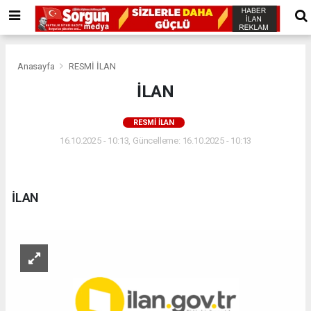
Anasayfa
RESMİ İLAN
İLAN
RESMİ İLAN
16.10.2025 - 10:13, Güncelleme: 16.10.2025 - 10:13
İLAN