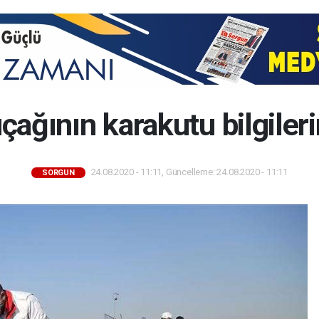
ağının karakutu bilgileri
24.08.2020 - 11:11, Güncelleme: 24.08.2020 - 11:11
SORGUN