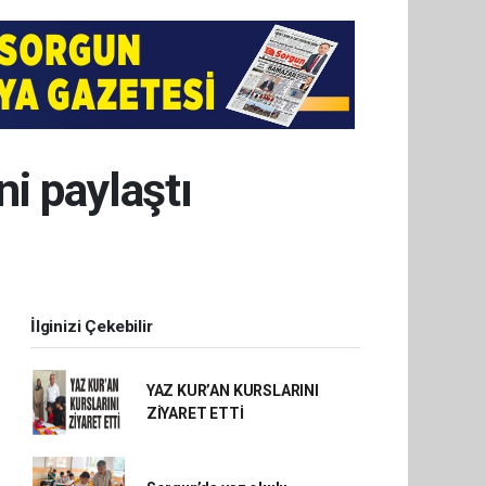
ni paylaştı
İlginizi Çekebilir
YAZ KUR’AN KURSLARINI
ZİYARET ETTİ