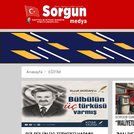
Anasayfa
EĞİTİM