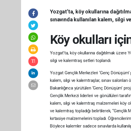
Yozgat’ta, köy okullarına dağıtıl
sınavında kullanılan kalem, silgi v
Köy okulları içi
Yozgat’ta, köy okullarına dağıtılmak üzere 
silgi ve kalemtraş setleri toplandı.
Yozgat Gençlik Merkezleri ‘Genç Dönüşüm’ p
kalem, silgi ve kalemtraşlar, sınav salonları 
Bakanlığınca yürütülen ‘Genç Dönüşüm’ proj
Gençlik Merkezi liderleri ve gönüllüleri tara
kalem, silgi ve kalemtraş malzemeleri köy o
ve kalemtraş topladığı belirtilerek, “Gençli
kırtasiye malzemelerini topladı. Öğrencileri
Böylece kalemler sadece sınavlarda kullanıl