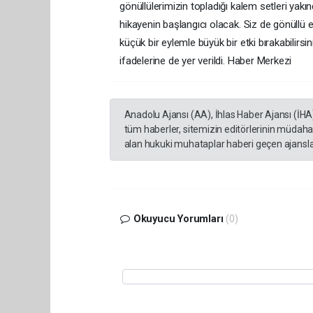
gönüllülerimizin topladığı kalem setleri yakın
hikayenin başlangıcı olacak. Siz de gönüllü ek
küçük bir eylemle büyük bir etki bırakabilirs
ifadelerine de yer verildi. Haber Merkezi
Anadolu Ajansı (AA), İhlas Haber Ajansı (İHA
tüm haberler, sitemizin editörlerinin müdaha
alan hukuki muhataplar haberi geçen ajanslar
Okuyucu Yorumları
(0)