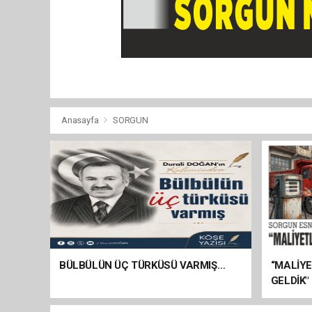
Anasayfa
SORGUN
BÜLBÜLÜN ÜÇ TÜRKÜSÜ VARMIŞ…
“MALİY
GELDİK"