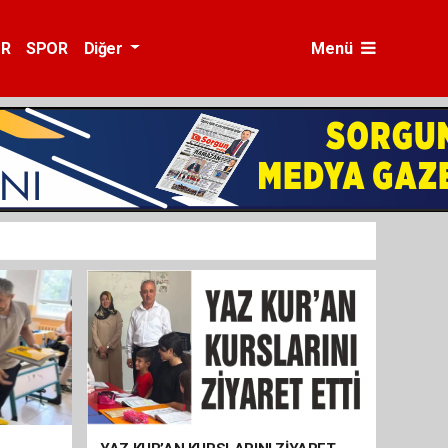
ÜR
SPOR
Diğer
Menü