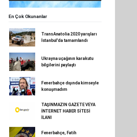
En Çok Okunanlar
TransAnatolia 2020 yarışları
İstanbul'da tamamlandı
Ukrayna uçağının karakutu
bilgilerini paylaştı
Fenerbahçe dışında kimseyle
konuşmadım
TAŞINMAZIN GAZETE VEYA
İNTERNET HABER SİTESİ
İLANI
Fenerbahçe, Fatih