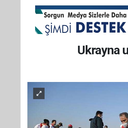
Ukrayna uç