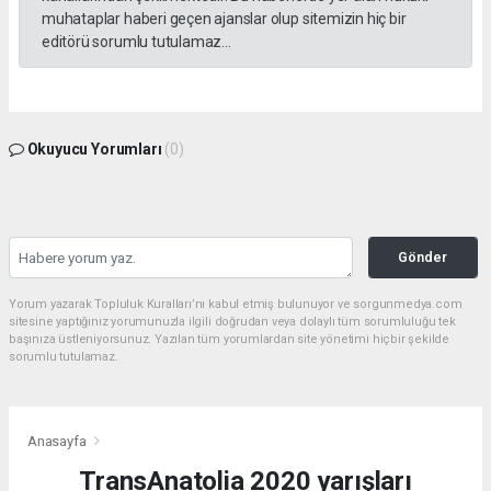
muhataplar haberi geçen ajanslar olup sitemizin hiç bir
editörü sorumlu tutulamaz...
Okuyucu Yorumları
(0)
Gönder
Yorum yazarak Topluluk Kuralları’nı kabul etmiş bulunuyor ve sorgunmedya.com
sitesine yaptığınız yorumunuzla ilgili doğrudan veya dolaylı tüm sorumluluğu tek
başınıza üstleniyorsunuz. Yazılan tüm yorumlardan site yönetimi hiçbir şekilde
sorumlu tutulamaz.
Anasayfa
TransAnatolia 2020 yarışları