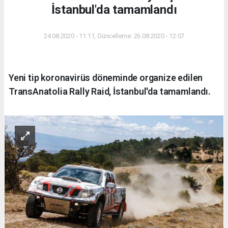
İstanbul'da tamamlandı
24.08.2020 - 11:11, Güncelleme: 26.08.2020 - 12:07
Yeni tip koronavirüs döneminde organize edilen
TransAnatolia Rally Raid, İstanbul'da tamamlandı.