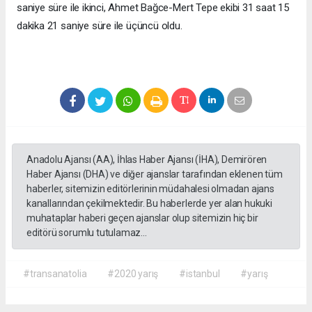
saniye süre ile ikinci, Ahmet Bağce-Mert Tepe ekibi 31 saat 15
dakika 21 saniye süre ile üçüncü oldu.
Anadolu Ajansı (AA), İhlas Haber Ajansı (İHA), Demirören
Haber Ajansı (DHA) ve diğer ajanslar tarafından eklenen tüm
haberler, sitemizin editörlerinin müdahalesi olmadan ajans
kanallarından çekilmektedir. Bu haberlerde yer alan hukuki
muhataplar haberi geçen ajanslar olup sitemizin hiç bir
editörü sorumlu tutulamaz...
#transanatolia
#2020 yarış
#istanbul
#yarış