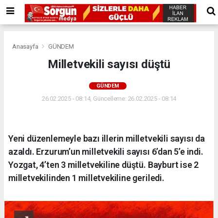
Anasayfa
GÜNDEM
Milletvekili sayısı düştü
GÜNDEM
26.02.2025 - 08:14, Güncelleme: 26.02.2025 - 08:14
Yeni düzenlemeyle bazı illerin milletvekili sayısı da
azaldı. Erzurum’un milletvekili sayısı 6’dan 5’e indi.
Yozgat, 4’ten 3 milletvekiline düştü. Bayburt ise 2
milletvekilinden 1 milletvekiline geriledi.