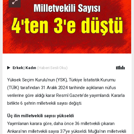
Erkek
|
Kadın
(Haberi Sesli Oku)
Yüksek Seçim Kurulu’nun (YSK), Türkiye İstatistik Kurumu
(TÜİK) tarafından 31 Aralık 2024 tarihinde açıklanan nüfus
verilerine göre aldığı karar Resmî Gazete’de yayımlandı. Kararla
birlikte 6 şehrin milletvekili sayısı değişti.
Üç ilin milletvekili sayısı yükseldi
Yayımlanan karara göre, daha önce 36 milletvekili çıkaran
Ankara’nın milletvekili sayısı 37’ye yükseldi. Muğla’nın milletvekili