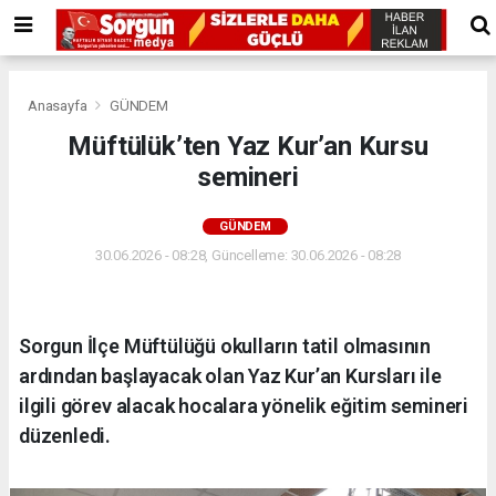
Anasayfa
GÜNDEM
Müftülük’ten Yaz Kur’an Kursu
semineri
GÜNDEM
30.06.2026 - 08:28, Güncelleme: 30.06.2026 - 08:28
Sorgun İlçe Müftülüğü okulların tatil olmasının
ardından başlayacak olan Yaz Kur’an Kursları ile
ilgili görev alacak hocalara yönelik eğitim semineri
düzenledi.