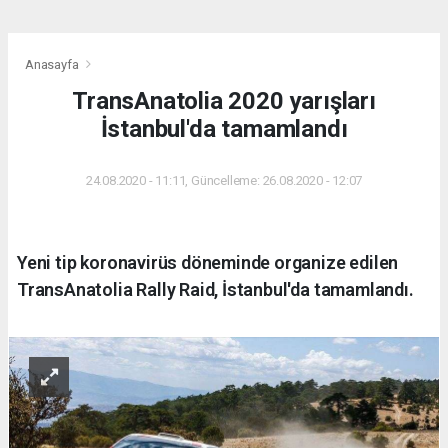
Anasayfa
TransAnatolia 2020 yarışları
İstanbul'da tamamlandı
24.08.2020 - 11:11, Güncelleme: 26.08.2020 - 12:07
Yeni tip koronavirüs döneminde organize edilen
TransAnatolia Rally Raid, İstanbul'da tamamlandı.