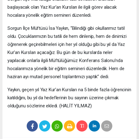
başlayacak olan Yaz Kur’an Kursları ile ilgili görev alacak
hocalara yönelik eğitim semineri düzenledi.
Sorgun İlçe Müftüsü İsa Yaykın, “Bilindiği gibi okullarımız tatil
oldu. Çocuklarımızın bu tatili de hem dinlenip, hem de dinimizi
öğrenerek geçirebilmeleri için her yıl olduğu gibi bu yıl da Yaz
Kur’an Kursları açacağız. Bu gün de bu kurslarda neler
yapılacak onlarla ilgili Müftülüğümüz Konferans Salonu’nda
hocalarımıza yönelik bir eğitim semineri düzenledik. Hem de
haziran ayı mutad personel toplantımızı yaptık” dedi.
Yaykın, geçen yıl Yaz Kur’an Kursları na 5 binde fazla öğrencinin
katıldığını, bu yıl da hedeflerinin bu sayının üzerine çıkmak
olduğunu sözlerine ekledi. (HALİT YILMAZ)