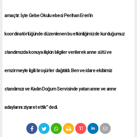
amaçtır. İşte Gebe Okulu ebesi Perihan Eren’in
koordinatörlüğünde düzenlenen bu etkinliğimizde kurduğumuz
standımızda konuya ilişkin bilgiler verilerek anne sütü ve
emzirmeyle ilgili broşürler dağıtıldı. Ben ve idare ekibimiz
standımızı ve Kadın Doğum Servisinde yatan anne ve anne
adaylarını ziyaret ettik” dedi.