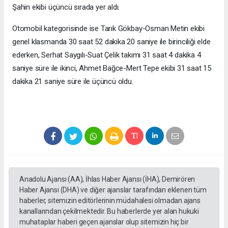
Şahin ekibi üçüncü sırada yer aldı.
Otomobil kategorisinde ise Tarık Gökbay-Osman Metin ekibi
genel klasmanda 30 saat 52 dakika 20 saniye ile birinciliği elde
ederken, Serhat Saygılı-Suat Çelik takımı 31 saat 4 dakika 4
saniye süre ile ikinci, Ahmet Bağce-Mert Tepe ekibi 31 saat 15
dakika 21 saniye süre ile üçüncü oldu.
Anadolu Ajansı (AA), İhlas Haber Ajansı (İHA), Demirören
Haber Ajansı (DHA) ve diğer ajanslar tarafından eklenen tüm
haberler, sitemizin editörlerinin müdahalesi olmadan ajans
kanallarından çekilmektedir. Bu haberlerde yer alan hukuki
muhataplar haberi geçen ajanslar olup sitemizin hiç bir