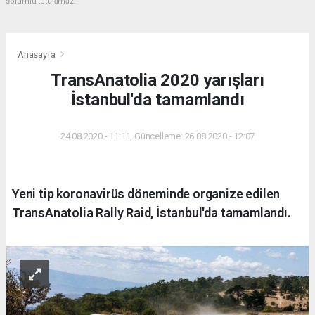
sorumlu tutulamaz.
Anasayfa
TransAnatolia 2020 yarışları
İstanbul'da tamamlandı
24.08.2020 - 11:11, Güncelleme: 26.08.2020 - 12:07
Yeni tip koronavirüs döneminde organize edilen
TransAnatolia Rally Raid, İstanbul'da tamamlandı.