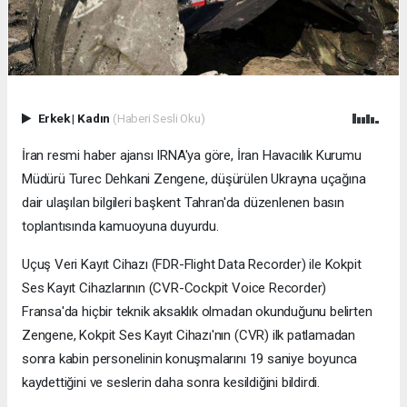
Erkek
|
Kadın
(Haberi Sesli Oku)
İran resmi haber ajansı IRNA'ya göre, İran Havacılık Kurumu
Müdürü Turec Dehkani Zengene, düşürülen Ukrayna uçağına
dair ulaşılan bilgileri başkent Tahran'da düzenlenen basın
toplantısında kamuoyuna duyurdu.
Uçuş Veri Kayıt Cihazı (FDR-Flight Data Recorder) ile Kokpit
Ses Kayıt Cihazlarının (CVR-Cockpit Voice Recorder)
Fransa'da hiçbir teknik aksaklık olmadan okunduğunu belirten
Zengene, Kokpit Ses Kayıt Cihazı'nın (CVR) ilk patlamadan
sonra kabin personelinin konuşmalarını 19 saniye boyunca
kaydettiğini ve seslerin daha sonra kesildiğini bildirdi.