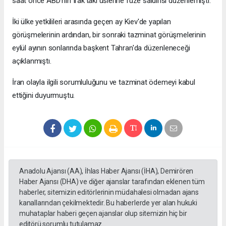
saat önce ABD'nin Irak'taki üslerine füze saldırısı düzenlemişti.
İki ülke yetkilileri arasında geçen ay Kiev'de yapılan
görüşmelerinin ardından, bir sonraki tazminat görüşmelerinin
eylül ayının sonlarında başkent Tahran'da düzenleneceği
açıklanmıştı.
İran olayla ilgili sorumluluğunu ve tazminat ödemeyi kabul
ettiğini duyurmuştu.
Anadolu Ajansı (AA), İhlas Haber Ajansı (İHA), Demirören
Haber Ajansı (DHA) ve diğer ajanslar tarafından eklenen tüm
haberler, sitemizin editörlerinin müdahalesi olmadan ajans
kanallarından çekilmektedir. Bu haberlerde yer alan hukuki
muhataplar haberi geçen ajanslar olup sitemizin hiç bir
editörü sorumlu tutulamaz...