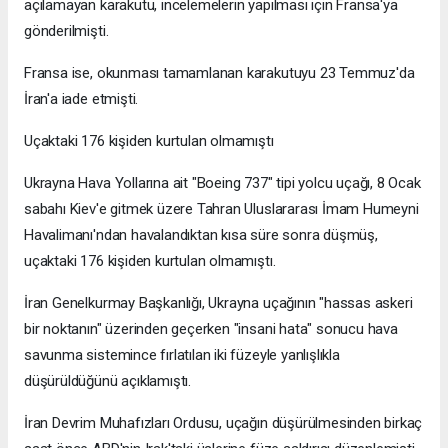
açılamayan karakutu, incelemelerin yapılması için Fransa'ya
gönderilmişti.
Fransa ise, okunması tamamlanan karakutuyu 23 Temmuz'da
İran'a iade etmişti.
Uçaktaki 176 kişiden kurtulan olmamıştı
Ukrayna Hava Yollarına ait "Boeing 737" tipi yolcu uçağı, 8 Ocak
sabahı Kiev'e gitmek üzere Tahran Uluslararası İmam Humeyni
Havalimanı'ndan havalandıktan kısa süre sonra düşmüş,
uçaktaki 176 kişiden kurtulan olmamıştı.
İran Genelkurmay Başkanlığı, Ukrayna uçağının "hassas askeri
bir noktanın" üzerinden geçerken "insani hata" sonucu hava
savunma sistemince fırlatılan iki füzeyle yanlışlıkla
düşürüldüğünü açıklamıştı.
İran Devrim Muhafızları Ordusu, uçağın düşürülmesinden birkaç