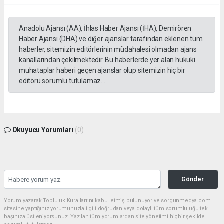
Anadolu Ajansı (AA), İhlas Haber Ajansı (İHA), Demirören
Haber Ajansı (DHA) ve diğer ajanslar tarafından eklenen tüm
haberler, sitemizin editörlerinin müdahalesi olmadan ajans
kanallarından çekilmektedir. Bu haberlerde yer alan hukuki
muhataplar haberi geçen ajanslar olup sitemizin hiç bir
editörü sorumlu tutulamaz...
Okuyucu Yorumları
(0)
Gönder
Yorum yazarak Topluluk Kuralları’nı kabul etmiş bulunuyor ve sorgunmedya.com
sitesine yaptığınız yorumunuzla ilgili doğrudan veya dolaylı tüm sorumluluğu tek
başınıza üstleniyorsunuz. Yazılan tüm yorumlardan site yönetimi hiçbir şekilde