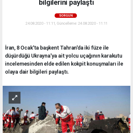
bilgilerini paylaştı
SORGUN
24.08.2020 - 11:11, Güncelleme: 24.08.2020 - 11:11
İran, 8 Ocak'ta başkent Tahran'da iki füze ile
düşürdüğü Ukrayna'ya ait yolcu uçağının karakutu
incelemesinden elde edilen kokpit konuşmaları ile
olaya dair bilgileri paylaştı.