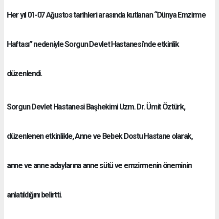
Her yıl 01-07 Ağustos tarihleri arasında kutlanan “Dünya Emzirme
Haftası” nedeniyle Sorgun Devlet Hastanesi’nde etkinlik
düzenlendi.
Sorgun Devlet Hastanesi Başhekimi Uzm. Dr. Ümit Öztürk,
düzenlenen etkinlikle, Anne ve Bebek Dostu Hastane olarak,
anne ve anne adaylarına anne sütü ve emzirmenin öneminin
anlatıldığını belirtti.