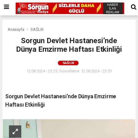
Anasayfa
SAĞLIK
Sorgun Devlet Hastanesi’nde
Dünya Emzirme Haftası Etkinliği
SAĞLIK
12.08.2024 - 23:29, Güncelleme: 12.08.2024 - 23:29
Sorgun Devlet Hastanesi’nde Dünya Emzirme
Haftası Etkinliği