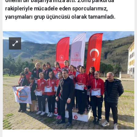
önemli bir başarıya imza attı. Zorlu parkurda
rakipleriyle mücadele eden sporcularımız,
yarışmaları grup üçüncüsü olarak tamamladı.