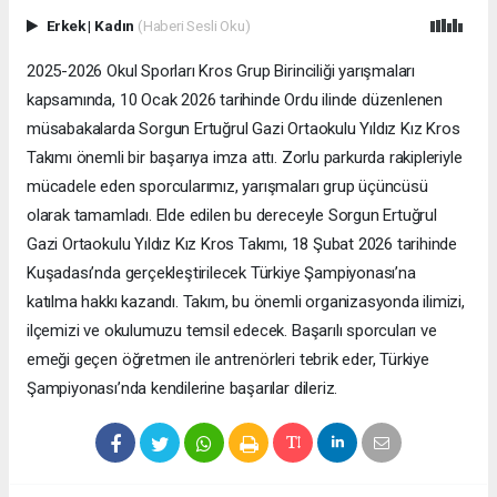
Erkek
|
Kadın
(Haberi Sesli Oku)
2025-2026 Okul Sporları Kros Grup Birinciliği yarışmaları
kapsamında, 10 Ocak 2026 tarihinde Ordu ilinde düzenlenen
müsabakalarda Sorgun Ertuğrul Gazi Ortaokulu Yıldız Kız Kros
Takımı önemli bir başarıya imza attı. Zorlu parkurda rakipleriyle
mücadele eden sporcularımız, yarışmaları grup üçüncüsü
olarak tamamladı. Elde edilen bu dereceyle Sorgun Ertuğrul
Gazi Ortaokulu Yıldız Kız Kros Takımı, 18 Şubat 2026 tarihinde
Kuşadası’nda gerçekleştirilecek Türkiye Şampiyonası’na
katılma hakkı kazandı. Takım, bu önemli organizasyonda ilimizi,
ilçemizi ve okulumuzu temsil edecek. Başarılı sporcuları ve
emeği geçen öğretmen ile antrenörleri tebrik eder, Türkiye
Şampiyonası’nda kendilerine başarılar dileriz.