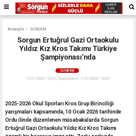
Anasayfa
GÜNDEM
Sorgun Ertuğrul Gazi Ortaokulu
Yıldız Kız Kros Takımı Türkiye
Şampiyonası’nda
GÜNDEM
11.01.2026 - 16:27, Güncelleme: 11.01.2026 - 16:27
2025-2026 Okul Sporları Kros Grup Birinciliği
yarışmaları kapsamında, 10 Ocak 2026 tarihinde
Ordu ilinde düzenlenen müsabakalarda Sorgun
Ertuğrul Gazi Ortaokulu Yıldız Kız Kros Takımı