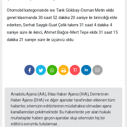
Otomobil kategorisinde ise Tarık Gökbay-Osman Metin ekibi
genel klasmanda 30 saat 52 dakika 20 saniye ile birinciliği elde
ederken, Serhat Saygılı-Suat Çelik takımı 31 saat 4 dakika 4
saniye süre ile ikinci, Ahmet Bağce-Mert Tepe ekibi 31 saat 15
dakika 21 saniye süre ile üçüncü oldu.
Anadolu Ajansı (AA), İhlas Haber Ajansı (İHA), Demirören
Haber Ajansı (DHA) ve diğer ajanslar tarafından eklenen tüm
haberler, sitemizin editörlerinin müdahalesi olmadan ajans
kanallarından çekilmektedir. Bu haberlerde yer alan hukuki
muhataplar haberi geçen ajanslar olup sitemizin hiç bir
editörü sorumlu tutulamaz...