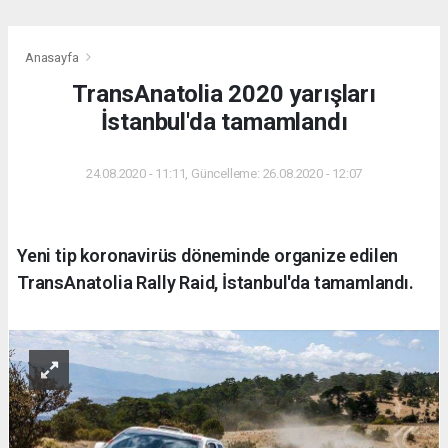
Anasayfa
TransAnatolia 2020 yarışları
İstanbul'da tamamlandı
24.08.2020 - 11:11, Güncelleme: 26.08.2020 - 12:07
Yeni tip koronavirüs döneminde organize edilen
TransAnatolia Rally Raid, İstanbul'da tamamlandı.