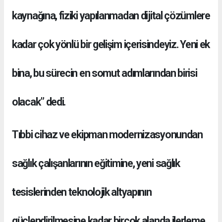
kaynağına, fiziki yapılanmadan dijital çözümlere
kadar çok yönlü bir gelişim içerisindeyiz. Yeni ek
bina, bu sürecin en somut adımlarından birisi
olacak” dedi.
Tıbbi cihaz ve ekipman modernizasyonundan
sağlık çalışanlarının eğitimine, yeni sağlık
tesislerinden teknolojik altyapının
güçlendirilmesine kadar birçok alanda ilerleme