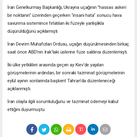
İran Genelkurmay Başkanlığı, Ukrayna uçağının "hassas askeri
bir noktanın" üzerinden geçerken "insani hata" sonucu hava
savunma sistemince fırlatılan iki füzeyle yanlışlıkla
düşürüldüğünü açıklamıştı.
İran Devrim Muhafızları Ordusu, uçağın düşürülmesinden birkaç
saat önce ABD'nin Irak'taki üslerine füze saldırısı düzenlemişti.
İki ülke yetkilileri arasında geçen ay Kiev'de yapılan
görüşmelerinin ardından, bir sonraki tazminat görüşmelerinin
eylül ayının sonlarında başkent Tahran'da düzenleneceği
açıklanmıştı.
İran olayla ilgili sorumluluğunu ve tazminat ödemeyi kabul
ettiğini duyurmuştu.