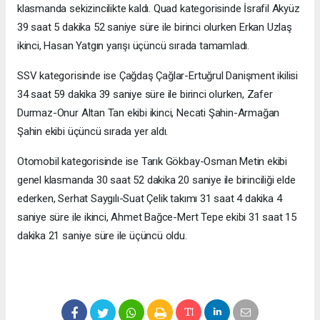
klasmanda sekizincilikte kaldı. Quad kategorisinde İsrafil Akyüz
39 saat 5 dakika 52 saniye süre ile birinci olurken Erkan Uzlaş
ikinci, Hasan Yatgın yarışı üçüncü sırada tamamladı.
SSV kategorisinde ise Çağdaş Çağlar-Ertuğrul Danişment ikilisi
34 saat 59 dakika 39 saniye süre ile birinci olurken, Zafer
Durmaz-Onur Altan Tan ekibi ikinci, Necati Şahin-Armağan
Şahin ekibi üçüncü sırada yer aldı.
Otomobil kategorisinde ise Tarık Gökbay-Osman Metin ekibi
genel klasmanda 30 saat 52 dakika 20 saniye ile birinciliği elde
ederken, Serhat Saygılı-Suat Çelik takımı 31 saat 4 dakika 4
saniye süre ile ikinci, Ahmet Bağce-Mert Tepe ekibi 31 saat 15
dakika 21 saniye süre ile üçüncü oldu.