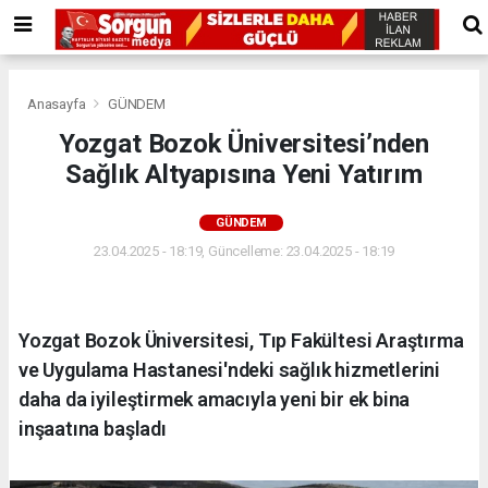
Anasayfa
GÜNDEM
Yozgat Bozok Üniversitesi’nden
Sağlık Altyapısına Yeni Yatırım
GÜNDEM
23.04.2025 - 18:19, Güncelleme: 23.04.2025 - 18:19
Yozgat Bozok Üniversitesi, Tıp Fakültesi Araştırma
ve Uygulama Hastanesi'ndeki sağlık hizmetlerini
daha da iyileştirmek amacıyla yeni bir ek bina
inşaatına başladı