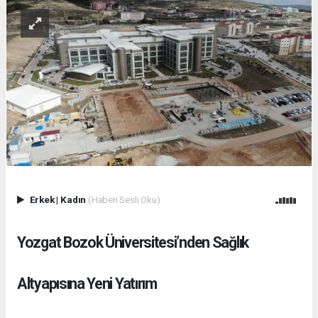
Erkek
|
Kadın
(Haberi Sesli Oku)
Yozgat Bozok Üniversitesi’nden Sağlık
Altyapısına Yeni Yatırım