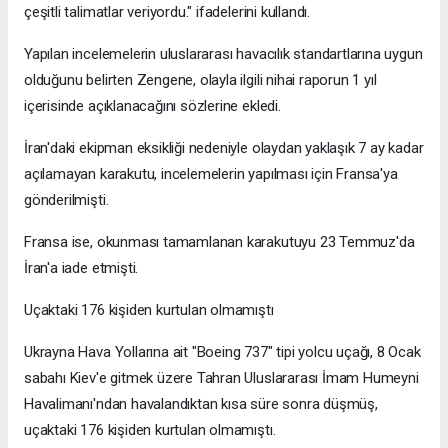
çeşitli talimatlar veriyordu." ifadelerini kullandı.
Yapılan incelemelerin uluslararası havacılık standartlarına uygun
olduğunu belirten Zengene, olayla ilgili nihai raporun 1 yıl
içerisinde açıklanacağını sözlerine ekledi.
İran'daki ekipman eksikliği nedeniyle olaydan yaklaşık 7 ay kadar
açılamayan karakutu, incelemelerin yapılması için Fransa'ya
gönderilmişti.
Fransa ise, okunması tamamlanan karakutuyu 23 Temmuz'da
İran'a iade etmişti.
Uçaktaki 176 kişiden kurtulan olmamıştı
Ukrayna Hava Yollarına ait "Boeing 737" tipi yolcu uçağı, 8 Ocak
sabahı Kiev'e gitmek üzere Tahran Uluslararası İmam Humeyni
Havalimanı'ndan havalandıktan kısa süre sonra düşmüş,
uçaktaki 176 kişiden kurtulan olmamıştı.