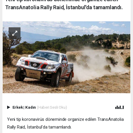
TransAnatolia Rally Raid, İstanbul'da tamamlandı.
Erkek
|
Kadın
(Haberi Sesli Oku)
Yeni tip koronavirüs döneminde organize edilen TransAnatolia
Rally Raid, İstanbul'da tamamlandı.