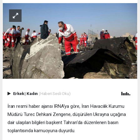
Erkek
|
Kadın
(Haberi Sesli Oku)
İran resmi haber ajansı IRNA'ya göre, İran Havacılık Kurumu
Müdürü Turec Dehkani Zengene, düşürülen Ukrayna uçağına
dair ulaşılan bilgileri başkent Tahran'da düzenlenen basın
toplantısında kamuoyuna duyurdu.