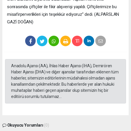
sonrasında çiftçiler ile fikir alışverişi yapıldı. Çiftçilerimize bu
misafirperverlikleri için teşekkür ediyoruz” dedi. (ALPARSLAN
GAZİ DOĞAN)
Anadolu Ajansı (AA), İhlas Haber Ajansı (İHA), Demirören
Haber Ajansı (DHA) ve diğer ajanslar tarafından eklenen tüm
haberler, sitemizin editörlerinin müdahalesi olmadan ajans
kanallarından çekilmektedir. Bu haberlerde yer alan hukuki
muhataplar haberi geçen ajanslar olup sitemizin hiç bir
editörü sorumlu tutulamaz...
Okuyucu Yorumları
(0)