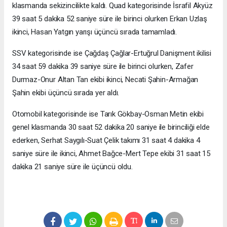
klasmanda sekizincilikte kaldı. Quad kategorisinde İsrafil Akyüz
39 saat 5 dakika 52 saniye süre ile birinci olurken Erkan Uzlaş
ikinci, Hasan Yatgın yarışı üçüncü sırada tamamladı.
SSV kategorisinde ise Çağdaş Çağlar-Ertuğrul Danişment ikilisi
34 saat 59 dakika 39 saniye süre ile birinci olurken, Zafer
Durmaz-Onur Altan Tan ekibi ikinci, Necati Şahin-Armağan
Şahin ekibi üçüncü sırada yer aldı.
Otomobil kategorisinde ise Tarık Gökbay-Osman Metin ekibi
genel klasmanda 30 saat 52 dakika 20 saniye ile birinciliği elde
ederken, Serhat Saygılı-Suat Çelik takımı 31 saat 4 dakika 4
saniye süre ile ikinci, Ahmet Bağce-Mert Tepe ekibi 31 saat 15
dakika 21 saniye süre ile üçüncü oldu.