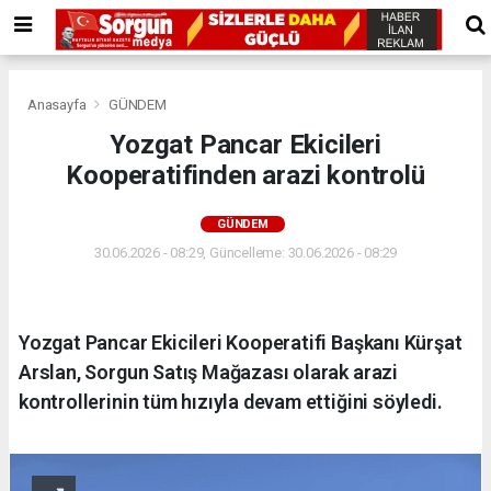
Anasayfa
GÜNDEM
Yozgat Pancar Ekicileri
Kooperatifinden arazi kontrolü
GÜNDEM
30.06.2026 - 08:29, Güncelleme: 30.06.2026 - 08:29
Yozgat Pancar Ekicileri Kooperatifi Başkanı Kürşat
Arslan, Sorgun Satış Mağazası olarak arazi
kontrollerinin tüm hızıyla devam ettiğini söyledi.