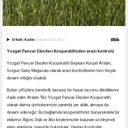
Erkek
|
Kadın
(Haberi Sesli Oku)
Yozgat Pancar Ekicileri Kooperatifinden arazi kontrolü
Yozgat Pancar Ekicileri Kooperatifi Başkanı Kürşat Arslan,
Sorgun Satış Mağazası olarak arazi kontrollerinin tüm hızıyla
devam ettiğini söyledi.
Bütün çiftçilere bereketli, kazasız bir hasat sezonu dilediklerini
ifade eden Arslan “Biz Yozgat Pancar Ekicileri Kooperatifi
olarak daima üreticilerimizin yanında yer aldık, almaya da
devam edeceğiz. Bu bağlamda kooperatifimiz bünyesindeki bir
ekibimiz Ağcın, Dişli ve Alcı köylerimizde bulunan sözleşmeli
ekim alanlarını ziyarette bulundular. Yapılan Kontroller