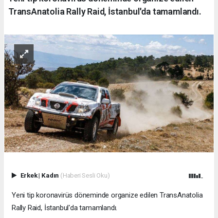
TransAnatolia Rally Raid, İstanbul'da tamamlandı.
Erkek
|
Kadın
(Haberi Sesli Oku)
Yeni tip koronavirüs döneminde organize edilen TransAnatolia
Rally Raid, İstanbul'da tamamlandı.