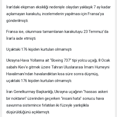
İran'daki ekipman eksikliği nedeniyle olaydan yaklaşık 7 ay kadar
açılamayan karakutu, incelemelerin yapılması için Fransa'ya
gönderilmişti.
Fransa ise, okunması tamamlanan karakutuyu 23 Temmuz'da
İran'a iade etmişti.
Uçaktaki 176 kişiden kurtulan olmamıştı
Ukrayna Hava Yollarına ait "Boeing 737" tipi yolcu uçağı, 8 Ocak
sabahı Kiev'e gitmek üzere Tahran Uluslararası İmam Humeyni
Havalimanı'ndan havalandıktan kısa süre sonra düşmüş,
uçaktaki 176 kişiden kurtulan olmamıştı.
İran Genelkurmay Başkanlığı, Ukrayna uçağının "hassas askeri
bir noktanın" üzerinden geçerken "insani hata" sonucu hava
savunma sistemince fırlatılan iki füzeyle yanlışlıkla
düşürüldüğünü açıklamıştı.