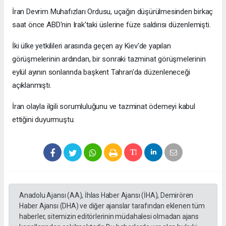
İran Devrim Muhafızları Ordusu, uçağın düşürülmesinden birkaç
saat önce ABD'nin Irak'taki üslerine füze saldırısı düzenlemişti.
İki ülke yetkilileri arasında geçen ay Kiev'de yapılan
görüşmelerinin ardından, bir sonraki tazminat görüşmelerinin
eylül ayının sonlarında başkent Tahran'da düzenleneceği
açıklanmıştı.
İran olayla ilgili sorumluluğunu ve tazminat ödemeyi kabul
ettiğini duyurmuştu.
Anadolu Ajansı (AA), İhlas Haber Ajansı (İHA), Demirören
Haber Ajansı (DHA) ve diğer ajanslar tarafından eklenen tüm
haberler, sitemizin editörlerinin müdahalesi olmadan ajans