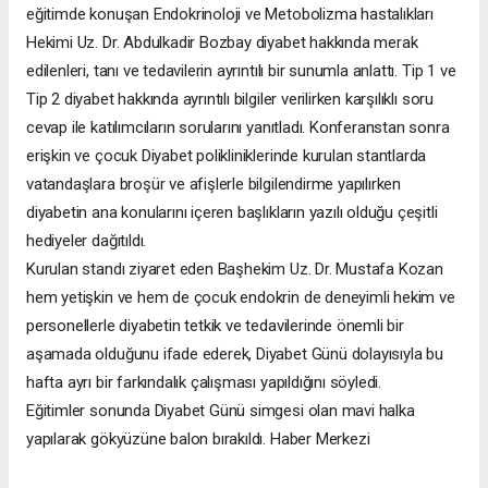
eğitimde konuşan Endokrinoloji ve Metobolizma hastalıkları
Hekimi Uz. Dr. Abdulkadir Bozbay diyabet hakkında merak
edilenleri, tanı ve tedavilerin ayrıntılı bir sunumla anlattı. Tip 1 ve
Tip 2 diyabet hakkında ayrıntılı bilgiler verilirken karşılıklı soru
cevap ile katılımcıların sorularını yanıtladı. Konferanstan sonra
erişkin ve çocuk Diyabet polikliniklerinde kurulan stantlarda
vatandaşlara broşür ve afişlerle bilgilendirme yapılırken
diyabetin ana konularını içeren başlıkların yazılı olduğu çeşitli
hediyeler dağıtıldı.
Kurulan standı ziyaret eden Başhekim Uz. Dr. Mustafa Kozan
hem yetişkin ve hem de çocuk endokrin de deneyimli hekim ve
personellerle diyabetin tetkik ve tedavilerinde önemli bir
aşamada olduğunu ifade ederek, Diyabet Günü dolayısıyla bu
hafta ayrı bir farkındalık çalışması yapıldığını söyledi.
Eğitimler sonunda Diyabet Günü simgesi olan mavi halka
yapılarak gökyüzüne balon bırakıldı. Haber Merkezi