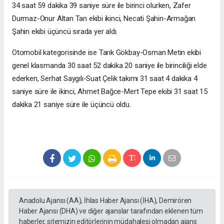
34 saat 59 dakika 39 saniye süre ile birinci olurken, Zafer
Durmaz-Onur Altan Tan ekibi ikinci, Necati Şahin-Armağan
Şahin ekibi üçüncü sırada yer aldı.
Otomobil kategorisinde ise Tarık Gökbay-Osman Metin ekibi
genel klasmanda 30 saat 52 dakika 20 saniye ile birinciliği elde
ederken, Serhat Saygılı-Suat Çelik takımı 31 saat 4 dakika 4
saniye süre ile ikinci, Ahmet Bağce-Mert Tepe ekibi 31 saat 15
dakika 21 saniye süre ile üçüncü oldu.
Anadolu Ajansı (AA), İhlas Haber Ajansı (İHA), Demirören
Haber Ajansı (DHA) ve diğer ajanslar tarafından eklenen tüm
haberler, sitemizin editörlerinin müdahalesi olmadan ajans