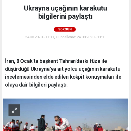
Ukrayna uçağının karakutu
bilgilerini paylaştı
SORGUN
24.08.2020 - 11:11, Güncelleme: 24.08.2020 - 11:11
İran, 8 Ocak'ta başkent Tahran'da iki füze ile
düşürdüğü Ukrayna'ya ait yolcu uçağının karakutu
incelemesinden elde edilen kokpit konuşmaları ile
olaya dair bilgileri paylaştı.