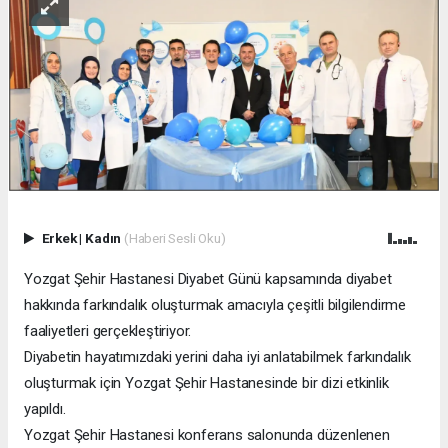
Erkek
|
Kadın
(Haberi Sesli Oku)
Yozgat Şehir Hastanesi Diyabet Günü kapsamında diyabet
hakkında farkındalık oluşturmak amacıyla çeşitli bilgilendirme
faaliyetleri gerçekleştiriyor.
Diyabetin hayatımızdaki yerini daha iyi anlatabilmek farkındalık
oluşturmak için Yozgat Şehir Hastanesinde bir dizi etkinlik
yapıldı.
Yozgat Şehir Hastanesi konferans salonunda düzenlenen