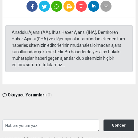
Anadolu Ajansı (AA), İhlas Haber Ajansı (İHA), Demirören
Haber Ajansı (DHA) ve diğer ajanslar tarafından eklenen tüm
haberler, sitemizin editörlerinin müdahalesi olmadan ajans
kanallarından çekilmektedir. Bu haberlerde yer alan hukuki
muhataplar haberi geçen ajanslar olup sitemizin hiç bir
editörü sorumlu tutulamaz...
Okuyucu Yorumları
(0)
Gönder