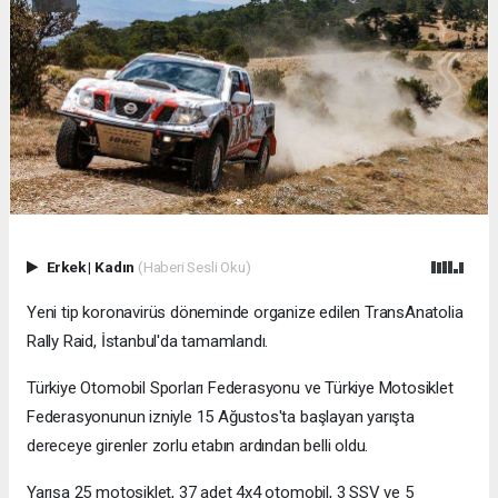
Erkek
|
Kadın
(Haberi Sesli Oku)
Yeni tip koronavirüs döneminde organize edilen TransAnatolia
Rally Raid, İstanbul'da tamamlandı.
Türkiye Otomobil Sporları Federasyonu ve Türkiye Motosiklet
Federasyonunun izniyle 15 Ağustos'ta başlayan yarışta
dereceye girenler zorlu etabın ardından belli oldu.
Yarışa 25 motosiklet, 37 adet 4x4 otomobil, 3 SSV ve 5