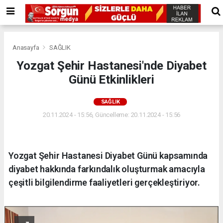
Anasayfa
SAĞLIK
Yozgat Şehir Hastanesi'nde Diyabet
Günü Etkinlikleri
SAĞLIK
20.11.2024 - 15:56, Güncelleme: 20.11.2024 - 15:56
Yozgat Şehir Hastanesi Diyabet Günü kapsamında
diyabet hakkında farkındalık oluşturmak amacıyla
çeşitli bilgilendirme faaliyetleri gerçekleştiriyor.