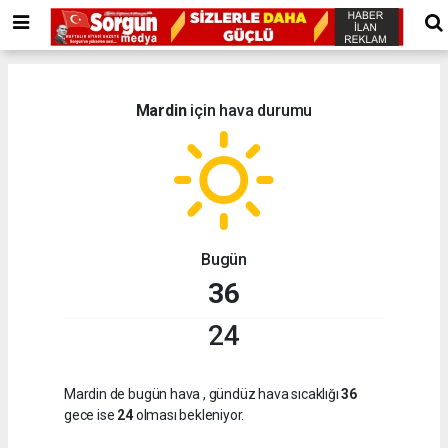
Mardin
için hava durumu
Bugün
36
24
Mardin de bugün hava
, gündüz hava sıcaklığı
36
gece ise
24
olması bekleniyor.