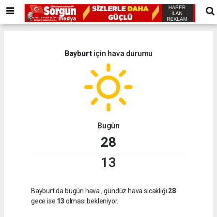
Bayburt
için hava durumu
Bugün
28
13
Bayburt da bugün hava
, gündüz hava sıcaklığı
28
gece ise
13
olması bekleniyor.