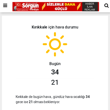
Kırıkkale
için hava durumu
Bugün
34
21
Kırıkkale de bugün hava
, gündüz hava sıcaklığı
34
gece ise
21
olması bekleniyor.