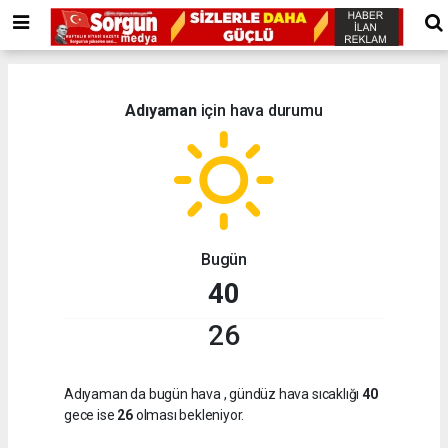
Adıyaman
için hava durumu
Bugün
40
26
Adıyaman da bugün hava
, gündüz hava sıcaklığı
40
gece ise
26
olması bekleniyor.