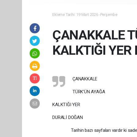
Ekleme Tarihi: 19 Mart 2026 -Perşembe
ÇANAKKALE T
KALKTIĞI YER
ÇANAKKALE
TÜRK’ÜN AYAĞA
KALKTIĞI YER
DURALİ DOĞAN
Tarihin bazı sayfaları vardır ki sad