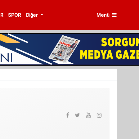
ÜR
SPOR
Diğer
Menü