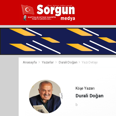
Anasayfa
Yazarlar
Durali Doğan
Yazı Detayı
Köşe Yazarı
Durali Doğan
b